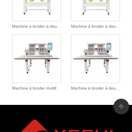
Machine à broder à deux têtes avec fonction de broderie plate
Machine à broder à deux têtes avec dispositif spécial
Machine à broder multifonctionnelle à deux têtes
Machine à broder à deux têtes avec fonction de vêtement