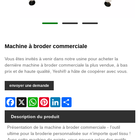
Machine à broder commerciale
Vous êtes invités à venir dans notre usine pour acheter la
dernière machine à broder commerciale la plus vendue, à bas
prix et de haute qualité, Yeshi® a hâte de coopérer avec vous.
envoyer une demande
Facebook
X
WhatsApp
Pinterest
LinkedIn
Share
Description du produit
Présentation de la machine à broder commerciale - l'outil
ultime pour la broderie personnalisée sur n'importe quel tissu !
Avec cette machine de pointe, vous pouvez créer des motifs